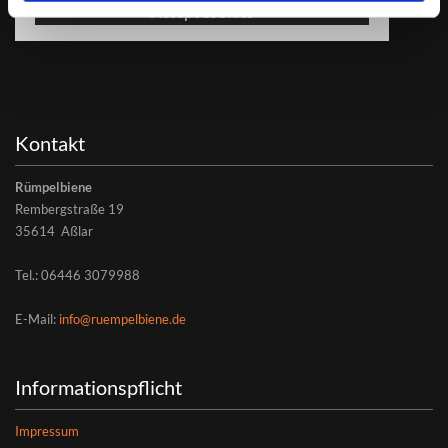
Accept cookies
Kontakt
Rümpelbiene
Rembergstraße 19
35614 Aßlar
Tel.:
06446 3079988
E-Mail:
info@ruempelbiene.de
Informationspflicht
Impressum