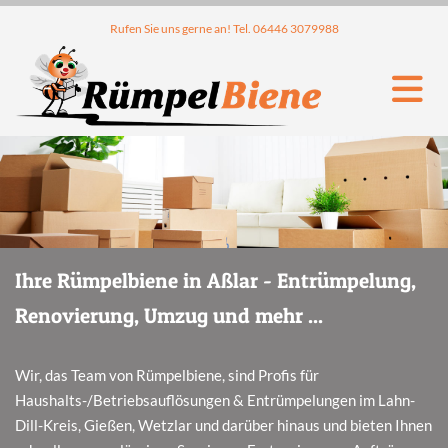
Rufen Sie uns gerne an! Tel.
06446 3079988
Ihre Rümpelbiene in Aßlar - Entrümpelung,
Renovierung, Umzug und mehr ...
Wir, das Team von Rümpelbiene, sind Profis für
Haushalts-/Betriebsauflösungen & Entrümpelungen im Lahn-
Dill-Kreis, Gießen, Wetzlar und darüber hinaus und bieten Ihnen