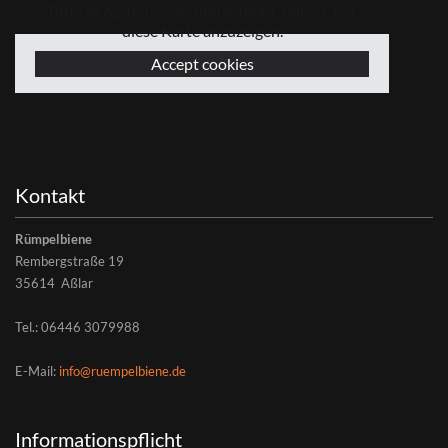
Bitte akzeptieren Sie Marketing-Cookies, um
diese Karte anzuzeigen.
Accept cookies
Kontakt
Rümpelbiene
Rembergstraße 19
35614 Aßlar
Tel.:
06446 3079988
E-Mail:
info@ruempelbiene.de
Informationspflicht