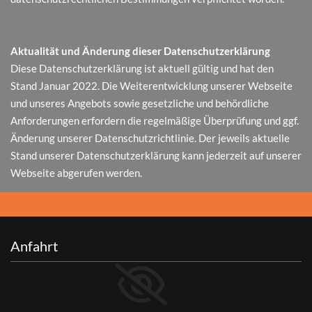
Aktualität und Änderung dieser Datenschutzerklärung
Diese Datenschutzerklärung ist aktuell gültig und hat den
Stand Januar 2022. Die Weiterentwicklung unserer Webseite
und unseres Angebots sowie gesetzliche und behördliche
Anforderungen erfordern die regelmäßige Überprüfung und ggf.
Änderung unserer Datenschutzrichtlinie. Der jeweils aktuelle
Stand unserer Datenschutzerklärung kann jederzeit auf unserer
Webseite abgerufen werden.
Anfahrt