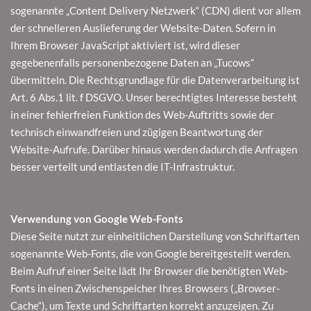
sogenannte „Content Delivery Netzwerk“ (CDN) dient vor allem
der schnelleren Auslieferung der Website-Daten. Sofern in
Ihrem Browser JavaScript aktiviert ist, wird dieser
gegebenenfalls personenbezogene Daten an „Tucows“
übermitteln. Die Rechtsgrundlage für die Datenverarbeitung ist
Art. 6 Abs.1 lit. f DSGVO. Unser berechtigtes Interesse besteht
in einer fehlerfreien Funktion des Web-Auftritts sowie der
technisch einwandfreien und zügigen Beantwortung der
Website-Aufrufe. Darüber hinaus werden dadurch die Anfragen
besser verteilt und entlasten die IT-Infrastruktur.
Verwendung von Google Web-Fonts
Diese Seite nutzt zur einheitlichen Darstellung von Schriftarten
sogenannte Web-Fonts, die von Google bereitgestellt werden.
Beim Aufruf einer Seite lädt Ihr Browser die benötigten Web-
Fonts in einen Zwischenspeicher Ihres Browsers („Browser-
Cache“), um Texte und Schriftarten korrekt anzuzeigen. Zu