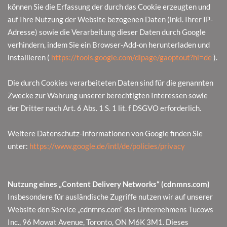
können Sie die Erfassung der durch das Cookie erzeugten und
auf Ihre Nutzung der Website bezogenen Daten (inkl. Ihrer IP-
Adresse) sowie die Verarbeitung dieser Daten durch Google
verhindern, indem Sie ein Browser-Add-on herunterladen und
installieren (
https://tools.google.com/dlpage/gaoptout?hl=de
).
Die durch Cookies verarbeiteten Daten sind für die genannten
Zwecke zur Wahrung unserer berechtigten Interessen sowie
der Dritter nach Art. 6 Abs. 1 S. 1 lit. f DSGVO erforderlich.
Weitere Datenschutz-Informationen von Google finden Sie
unter:
https://www.google.de/intl/de/policies/privacy
Nutzung eines „Content Delivery Networks“ (cdnmns.com)
Insbesondere für ausländische Zugriffe nutzen wir auf unserer
Website den Service „cdnmns.com“ des Unternehmens Tucows
Inc., 96 Mowat Avenue, Toronto, ON M6K 3M1. Dieses