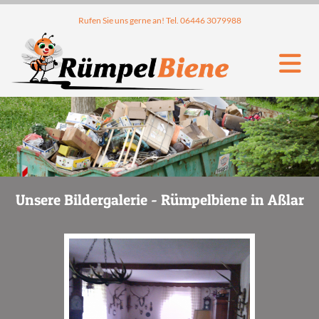
Rufen Sie uns gerne an! Tel.
06446 3079988
Unsere Bildergalerie - Rümpelbiene in Aßlar