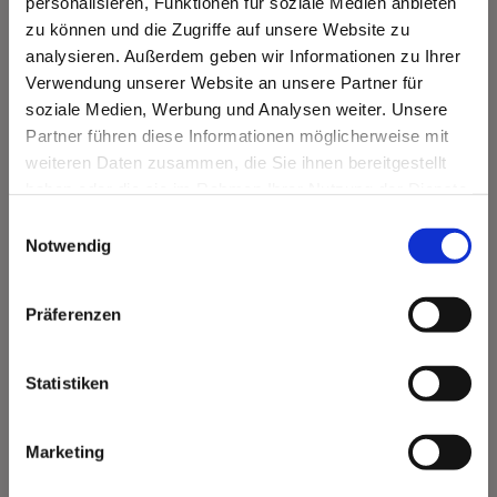
personalisieren, Funktionen für soziale Medien anbieten
zu können und die Zugriffe auf unsere Website zu
analysieren. Außerdem geben wir Informationen zu Ihrer
Verwendung unserer Website an unsere Partner für
soziale Medien, Werbung und Analysen weiter. Unsere
Partner führen diese Informationen möglicherweise mit
weiteren Daten zusammen, die Sie ihnen bereitgestellt
haben oder die sie im Rahmen Ihrer Nutzung der Dienste
gesammelt haben.
Einwilligungsauswahl
Notwendig
Präferenzen
Nachher
Statistiken
Marketing